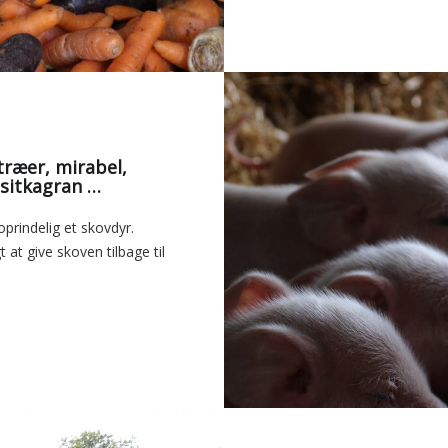
 sitkagran …
oprindelig et skovdyr.
t at give skoven tilbage til