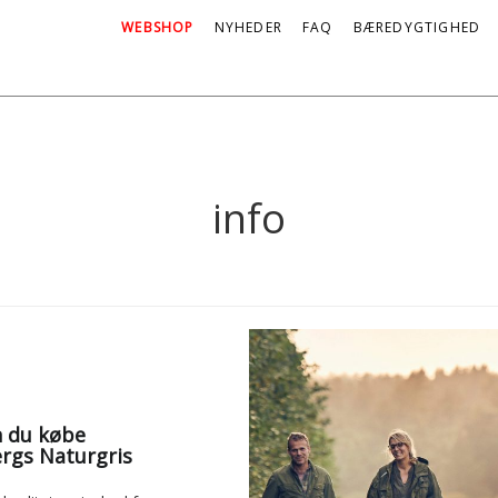
WEBSHOP
NYHEDER
FAQ
BÆREDYGTIGHED
info
rgs Naturgris