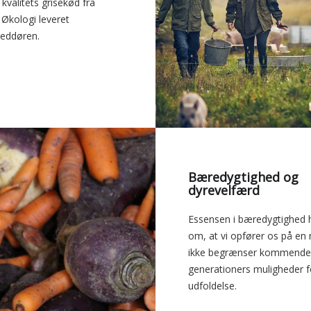
kvalitets grisekød fra
 Økologi leveret
oveddøren.
Bæredygtighed og
dyrevelfærd
Essensen i bæredygtighed 
om, at vi opfører os på en
ikke begrænser kommend
generationers muligheder f
udfoldelse.