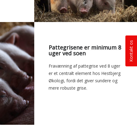
Kontakt os
Pattegrisene er minimum 8
uger ved soen
Fravænning af pattegrise ved 8 uger
er et centralt element hos Hestbjerg
Økologi, fordi det giver sundere og
mere robuste grise.