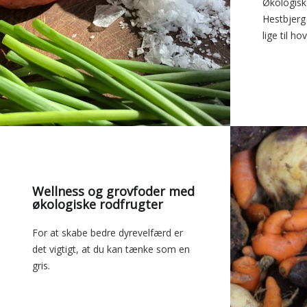
Økologisk 
Hestbjerg
lige til h
Wellness og grovfoder med
økologiske rodfrugter
For at skabe bedre dyrevelfærd er
det vigtigt, at du kan tænke som en
gris.