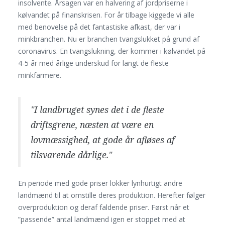
insolvente. Årsagen var en halvering af jordpriserne i
kølvandet på finanskrisen. For år tilbage kiggede vi alle
med benovelse på det fantastiske afkast, der var i
minkbranchen. Nu er branchen tvangslukket på grund af
coronavirus. En tvangslukning, der kommer i kølvandet på
4-5 år med årlige underskud for langt de fleste
minkfarmere.
"I landbruget synes det i de fleste
driftsgrene, næsten at være en
lovmæssighed, at gode år afløses af
tilsvarende dårlige."
En periode med gode priser lokker lynhurtigt andre
landmænd til at omstille deres produktion. Herefter følger
overproduktion og deraf faldende priser. Først når et
”passende” antal landmænd igen er stoppet med at