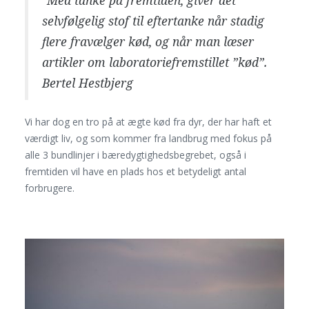
"Med tanke på fremtiden, giver det
selvfølgelig stof til eftertanke når stadig
flere fravælger kød, og når man læser
artikler om laboratoriefremstillet ”kød”.
Bertel Hestbjerg
Vi har dog en tro på at ægte kød fra dyr, der har haft et
værdigt liv, og som kommer fra landbrug med fokus på
alle 3 bundlinjer i bæredygtighedsbegrebet, også i
fremtiden vil have en plads hos et betydeligt antal
forbrugere.