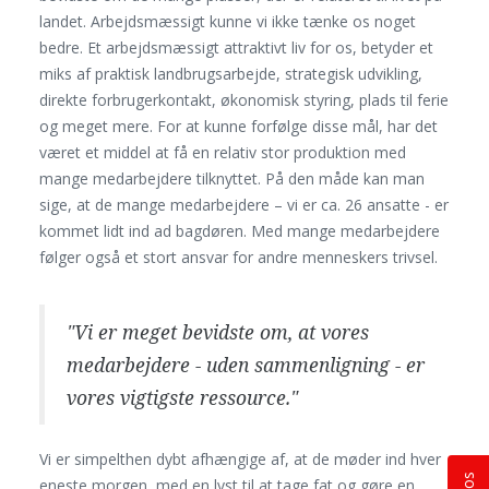
landet. Arbejdsmæssigt kunne vi ikke tænke os noget
bedre. Et arbejdsmæssigt attraktivt liv for os, betyder et
miks af praktisk landbrugsarbejde, strategisk udvikling,
direkte forbrugerkontakt, økonomisk styring, plads til ferie
og meget mere. For at kunne forfølge disse mål, har det
været et middel at få en relativ stor produktion med
mange medarbejdere tilknyttet. På den måde kan man
sige, at de mange medarbejdere – vi er ca. 26 ansatte - er
kommet lidt ind ad bagdøren. Med mange medarbejdere
følger også et stort ansvar for andre menneskers trivsel.
"Vi er meget bevidste om, at vores
medarbejdere - uden sammenligning - er
vores vigtigste ressource."
Vi er simpelthen dybt afhængige af, at de møder ind hver
eneste morgen, med en lyst til at tage fat og gøre en