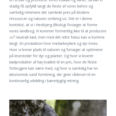
stadig få opfyldt langt de fleste af vores behov og
samtidig minimere det samlede pres på klodens
ressourcer og naturen omkring os. Det er i denne
kontekst, at vi i Hestbjerg Økologi forsøger at forme
vores landbrug. Vi kommer formentlig ikke til at producere
2
co
neutralt kød, men med det rette fokus kan vi komme
langt. En produktion hvor medarbejdere og dyr trives.
Hvor vi levner plads til naturen og forsøger at optimerer
på levesteder for dyr og planter. Og hvor vi leverer
kødprodukter af høj kvalitet til en pris, hvor de fleste
forbrugere kan være med, og hvor vi samtidig har en
økonomisk sund forretning, der giver råderum til en
kontinuerlig udvikling i bæredygtig retning.