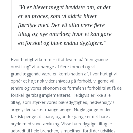
"Vi er blevet meget bevidste om, at det
er en proces, som vi aldrig bliver
færdige med. Der vil altid være flere
tiltag og nye områder, hvor vi kan gøre
en forskel og blive endnu dygtigere."
Hvor hurtigt vi kommer til at levere på ”den grønne
omstilling” vil afhænge af flere forhold og vil
grundlæggende være en kombination af, hvor hurtigt vi
opnår et højt nok vidensniveau på forhold, vi gerne vil
ændre og vores økonomiske formåen i forhold til at få de
forskellige tiltag implementeret. Heldigvis er ikke alle
tiltag, som styrker vores bæredygtighed, nødvendigvis
noget, der koster mange penge. Nogle gange er der
faktisk penge at spare, og andre gange er det bare at
bryde med vanetænkning. Visse bæredygtige tiltag er
udbredt til hele branchen, simpelthen fordi der udvikles