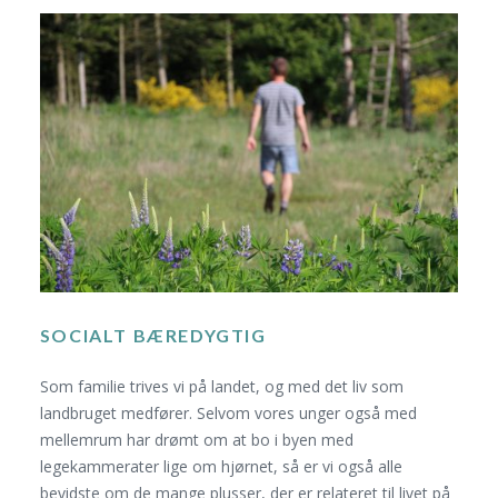
SOCIALT BÆREDYGTIG
Som familie trives vi på landet, og med det liv som
landbruget medfører. Selvom vores unger også med
mellemrum har drømt om at bo i byen med
legekammerater lige om hjørnet, så er vi også alle
bevidste om de mange plusser, der er relateret til livet på