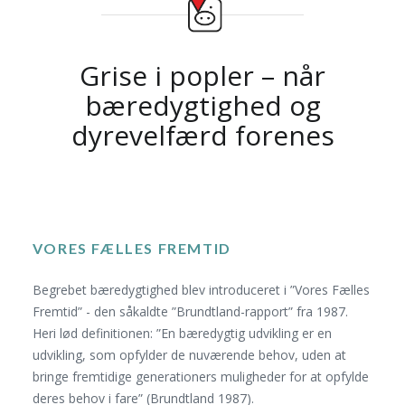
Grise i popler – når
bæredygtighed og
dyrevelfærd forenes
VORES FÆLLES FREMTID
Begrebet bæredygtighed blev introduceret i ”Vores Fælles
Fremtid” - den såkaldte ”Brundtland-rapport” fra 1987.
Heri lød definitionen: ”En bæredygtig udvikling er en
udvikling, som opfylder de nuværende behov, uden at
bringe fremtidige generationers muligheder for at opfylde
deres behov i fare” (Brundtland 1987).