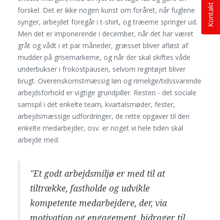
Kontakt os
forskel. Det er ikke nogen kunst om foråret, når fuglene
synger, arbejdet foregår i t-shirt, og træerne springer ud.
Men det er imponerende i december, når det har været
gråt og vådt i et par måneder, græsset bliver afløst af
mudder på grisemarkerne, og når der skal skiftes våde
underbukser i frokostpausen, selvom regntøjet bliver
brugt. Overenskomstmæssig løn og rimelige/tidssvarende
arbejdsforhold er vigtige grundpiller. Resten - det sociale
samspil i det enkelte team, kvartalsmøder, fester,
arbejdsmæssige udfordringer, de rette opgaver til den
enkelte medarbejder, osv. er noget vi hele tiden skal
arbejde med.
"Et godt arbejdsmiljø er med til at
tiltrække, fastholde og udvikle
kompetente medarbejdere, der, via
motivation og engagement, bidrager til