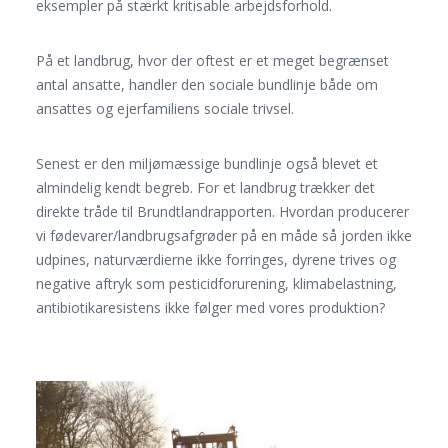
eksempler på stærkt kritisable arbejdsforhold.
På et landbrug, hvor der oftest er et meget begrænset
antal ansatte, handler den sociale bundlinje både om
ansattes og ejerfamiliens sociale trivsel.
Senest er den miljømæssige bundlinje også blevet et
almindelig kendt begreb. For et landbrug trækker det
direkte tråde til Brundtlandrapporten. Hvordan producerer
vi fødevarer/landbrugsafgrøder på en måde så jorden ikke
udpines, naturværdierne ikke forringes, dyrene trives og
negative aftryk som pesticidforurening, klimabelastning,
antibiotikaresistens ikke følger med vores produktion?