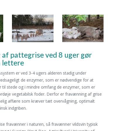
af pattegrise ved 8 uger gør
lettere
ssystem er ved 3-4 ugers alderen stadig under
ovedsageligt de enzymer, som er nødvendige for at
r til stede og i mindre omfang de enzymer, som er
rdøje vegetabilsk foder. Derfor er fravænning af grise
skelig affære som kræver tæt overvågning, optimalt
insk indgriben.
ise fravænner i naturen, så fravænner vildsvin typisk