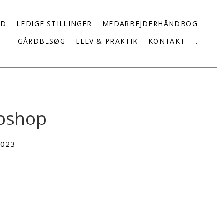
ED
LEDIGE STILLINGER
MEDARBEJDERHÅNDBOG
GÅRDBESØG
ELEV & PRAKTIK
KONTAKT
.
ebshop
2023