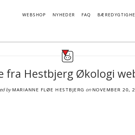
WEBSHOP
NYHEDER
FAQ
BÆREDYGTIGH
e fra Hestbjerg Økologi w
ed by
MARIANNE FLØE HESTBJERG
on
NOVEMBER 20, 