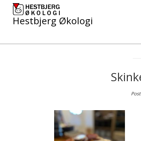
Skip
to
content
Hestbjerg Økologi
Skink
Post