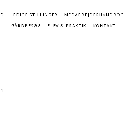
ED
LEDIGE STILLINGER
MEDARBEJDERHÅNDBOG
GÅRDBESØG
ELEV & PRAKTIK
KONTAKT
.
21