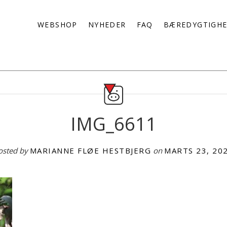
WEBSHOP
NYHEDER
FAQ
BÆREDYGTIGH
IMG_6611
osted by
MARIANNE FLØE HESTBJERG
on
MARTS 23, 20