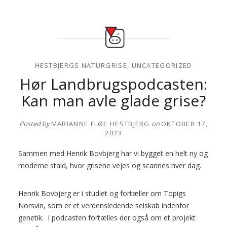
HESTBJERGS NATURGRISE
,
UNCATEGORIZED
Hør Landbrugspodcasten:
Kan man avle glade grise?
Posted by
MARIANNE FLØE HESTBJERG
on
OKTOBER 17,
2023
Sammen med Henrik Bovbjerg har vi bygget en helt ny og
moderne stald, hvor grisene vejes og scannes hver dag.
Henrik Bovbjerg er i studiet og fortæller om Topigs
Norsvin, som er et verdensledende selskab indenfor
genetik. I podcasten fortælles der også om et projekt