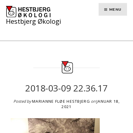
Skip
to
MENU
content
Hestbjerg Økologi
2018-03-09 22.36.17
Posted by
MARIANNE FLØE HESTBJERG
on
JANUAR 18,
2021