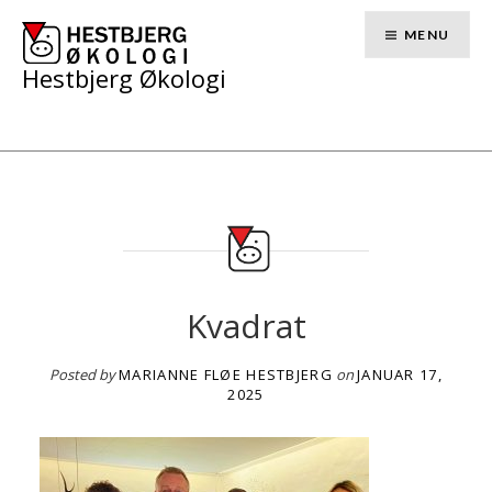
Skip
to
MENU
content
Hestbjerg Økologi
Kvadrat
Posted by
MARIANNE FLØE HESTBJERG
on
JANUAR 17,
2025