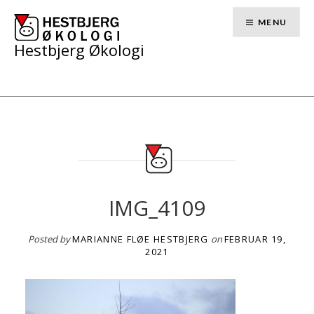
Skip
to
MENU
content
Hestbjerg Økologi
IMG_4109
Posted by
MARIANNE FLØE HESTBJERG
on
FEBRUAR 19,
2021