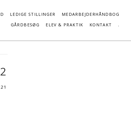
ED
LEDIGE STILLINGER
MEDARBEJDERHÅNDBOG
GÅRDBESØG
ELEV & PRAKTIK
KONTAKT
.
92
021