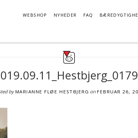
WEBSHOP
NYHEDER
FAQ
BÆREDYGTIGH
019.09.11_Hestbjerg_017
sted by
MARIANNE FLØE HESTBJERG
on
FEBRUAR 26, 2