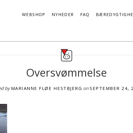
WEBSHOP
NYHEDER
FAQ
BÆREDYGTIGH
Oversvømmelse
ed by
MARIANNE FLØE HESTBJERG
on
SEPTEMBER 24, 