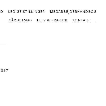
ED
LEDIGE STILLINGER
MEDARBEJDERHÅNDBOG
GÅRDBESØG
ELEV & PRAKTIK
KONTAKT
.
2017