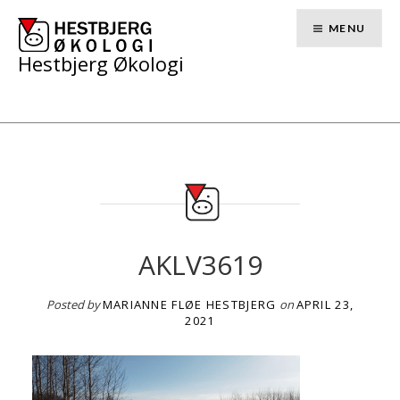
Skip
to
MENU
content
Hestbjerg Økologi
AKLV3619
Posted by
MARIANNE FLØE HESTBJERG
on
APRIL 23,
2021