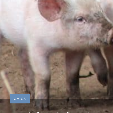
OM OS