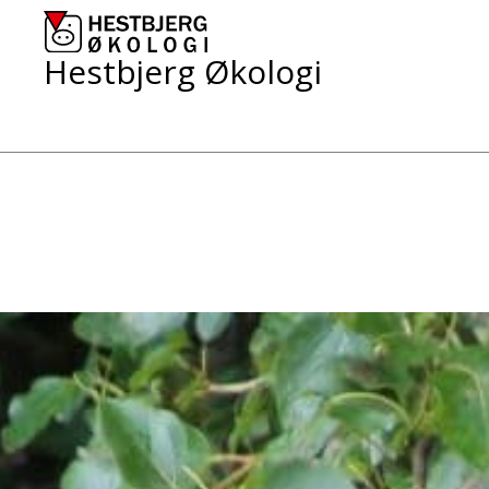
Skip
to
content
Hestbjerg Økologi