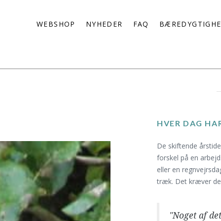
WEBSHOP
NYHEDER
FAQ
BÆREDYGTIGH
HVER DAG HAR
De skiftende årstide
forskel på en arbej
eller en regnvejrsda
træk. Det kræver de
"Noget af de