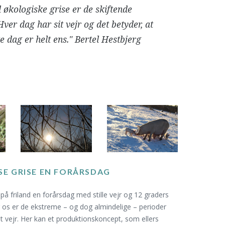
 økologiske grise er de skiftende
Hver dag har sit vejr og det betyder, at
e dag er helt ens." Bertel Hestbjerg
SE GRISE EN FORÅRSDAG
 på friland en forårsdag med stille vejr og 12 graders
os er de ekstreme – og dog almindelige – perioder
 vejr. Her kan et produktionskoncept, som ellers