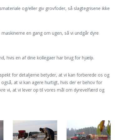
smateriale og/eller giv grovfoder, så slagtegrisene ikke
.
å maskinerne en gang om ugen, så vi undgår dyre
d, hvis en af dine kollegaer har brug for hjælp.
pekt for detaljerne betyder, at vi kan forberede os og
 også, at vi kan agere hurtigt, hvis der er behov for
re vi, at vi lever op til vores mål om dyrevelfærd og