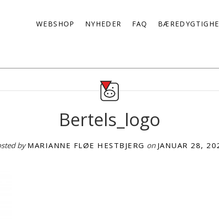
WEBSHOP
NYHEDER
FAQ
BÆREDYGTIGH
Bertels_logo
sted by
MARIANNE FLØE HESTBJERG
on
JANUAR 28, 20