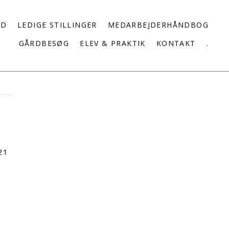
ED
LEDIGE STILLINGER
MEDARBEJDERHÅNDBOG
GÅRDBESØG
ELEV & PRAKTIK
KONTAKT
.
21