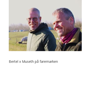
Bertel x Museth på faremarken