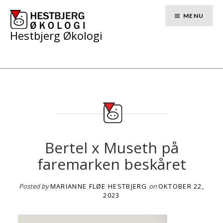
Skip
to
MENU
content
Hestbjerg Økologi
Bertel x Museth på
faremarken beskåret
Posted by
MARIANNE FLØE HESTBJERG
on
OKTOBER 22,
2023