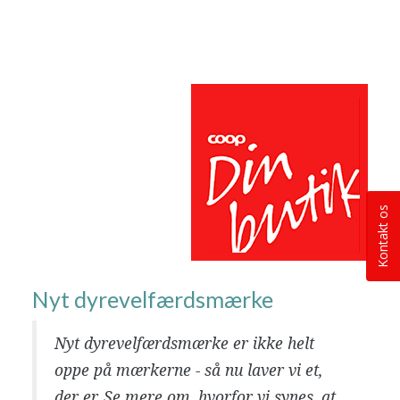
Kontakt os
Nyt dyrevelfærdsmærke
Nyt dyrevelfærdsmærke er ikke helt
oppe på mærkerne - så nu laver vi et,
der er. Se mere om, hvorfor vi synes, at