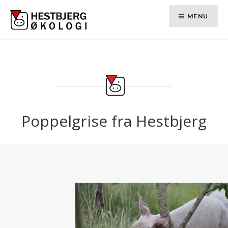
Skip
to
MENU
content
Poppelgrise fra Hestbjerg