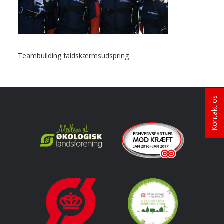
Teambuilding faldskærmsudspring
Kontakt os