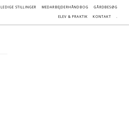
LEDIGE STILLINGER
MEDARBEJDERHÅNDBOG
GÅRDBESØG
ELEV & PRAKTIK
KONTAKT
.