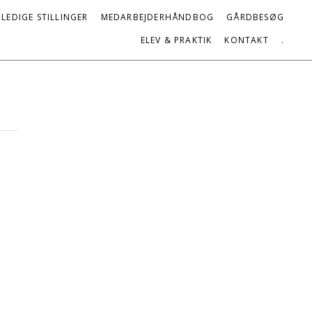
LEDIGE STILLINGER
MEDARBEJDERHÅNDBOG
GÅRDBESØG
ELEV & PRAKTIK
KONTAKT
.