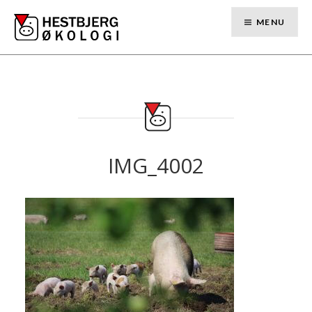
Skip
to
MENU
content
IMG_4002