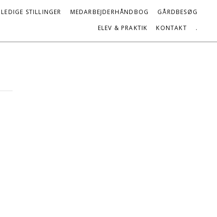
LEDIGE STILLINGER
MEDARBEJDERHÅNDBOG
GÅRDBESØG
ELEV & PRAKTIK
KONTAKT
.